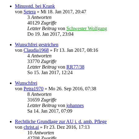
Minusstd. bei Krank
von
Setera
»
Mi 18. Jan 2017, 20:47
3
Antworten
40129
Zugriffe
Letzter Beitrag
von
Schwester Wolfgang
Do 19. Jan 2017, 23:04
Wunschfrei gestrichen
von
Claudia1968
»
Fr 13. Jan 2017, 08:16
4
Antworten
33770
Zugriffe
Letzter Beitrag
von
RR77/38
So 15. Jan 2017, 12:24
Wunschfrei
von
Petra1970
»
Mo 26. Sep 2016, 07:38
8
Antworten
31659
Zugriffe
Letzter Beitrag
von
johannes
Sa 14. Jan 2017, 07:09
Rechtliche Grundlage zur AU i. d. amb. Pflege
von
christ.ai
»
Fr 23. Dez 2016, 17:13
10
Antworten
42708
Zugriffe