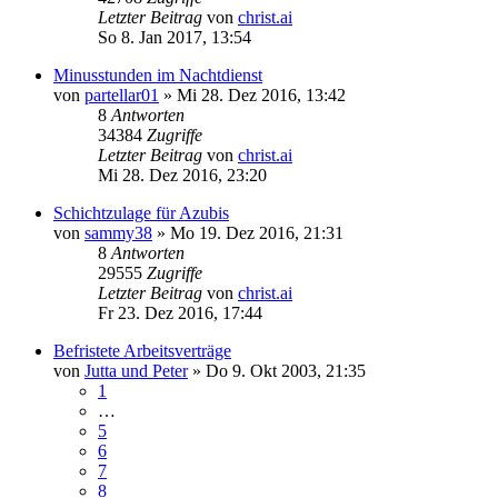
Letzter Beitrag
von
christ.ai
So 8. Jan 2017, 13:54
Minusstunden im Nachtdienst
von
partellar01
»
Mi 28. Dez 2016, 13:42
8
Antworten
34384
Zugriffe
Letzter Beitrag
von
christ.ai
Mi 28. Dez 2016, 23:20
Schichtzulage für Azubis
von
sammy38
»
Mo 19. Dez 2016, 21:31
8
Antworten
29555
Zugriffe
Letzter Beitrag
von
christ.ai
Fr 23. Dez 2016, 17:44
Befristete Arbeitsverträge
von
Jutta und Peter
»
Do 9. Okt 2003, 21:35
1
…
5
6
7
8