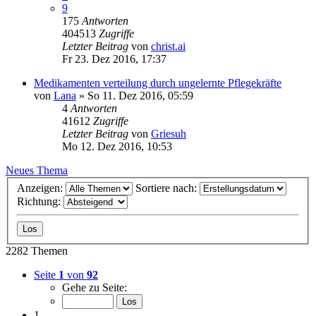
9
175
Antworten
404513
Zugriffe
Letzter Beitrag
von
christ.ai
Fr 23. Dez 2016, 17:37
Medikamenten verteilung durch ungelernte Pflegekräfte
von
Lana
»
So 11. Dez 2016, 05:59
4
Antworten
41612
Zugriffe
Letzter Beitrag
von
Griesuh
Mo 12. Dez 2016, 10:53
Neues Thema
Anzeigen:
Sortiere nach:
Richtung:
2282 Themen
Seite
1
von
92
Gehe zu Seite:
1