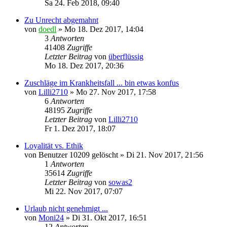
Sa 24. Feb 2018, 09:40
Zu Unrecht abgemahnt
von
doedl
»
Mo 18. Dez 2017, 14:04
3
Antworten
41408
Zugriffe
Letzter Beitrag
von
überflüssig
Mo 18. Dez 2017, 20:36
Zuschläge im Krankheitsfall ... bin etwas konfus
von
Lilli2710
»
Mo 27. Nov 2017, 17:58
6
Antworten
48195
Zugriffe
Letzter Beitrag
von
Lilli2710
Fr 1. Dez 2017, 18:07
Loyalität vs. Ethik
von
Benutzer 10209 gelöscht
»
Di 21. Nov 2017, 21:56
1
Antworten
35614
Zugriffe
Letzter Beitrag
von
sowas2
Mi 22. Nov 2017, 07:07
Urlaub nicht genehmigt ...
von
Moni24
»
Di 31. Okt 2017, 16:51
12
Antworten