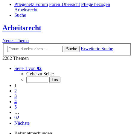
Pflegenetz Forum
Foren-Übersicht
Pflege bezogen
Arbeitsrecht
Suche
Arbeitsrecht
Neues Thema
Erweiterte Suche
Suche
2282 Themen
Seite
1
von
92
Gehe zu Seite:
1
2
3
4
5
…
92
Nächste
Bekanntmachungen