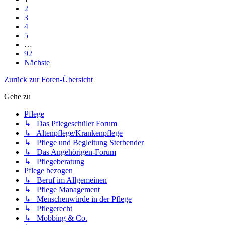
2
3
4
5
…
92
Nächste
Zurück zur Foren-Übersicht
Gehe zu
Pflege
↳ Das Pflegeschüler Forum
↳ Altenpflege/Krankenpflege
↳ Pflege und Begleitung Sterbender
↳ Das Angehörigen-Forum
↳ Pflegeberatung
Pflege bezogen
↳ Beruf im Allgemeinen
↳ Pflege Management
↳ Menschenwürde in der Pflege
↳ Pflegerecht
↳ Mobbing & Co.