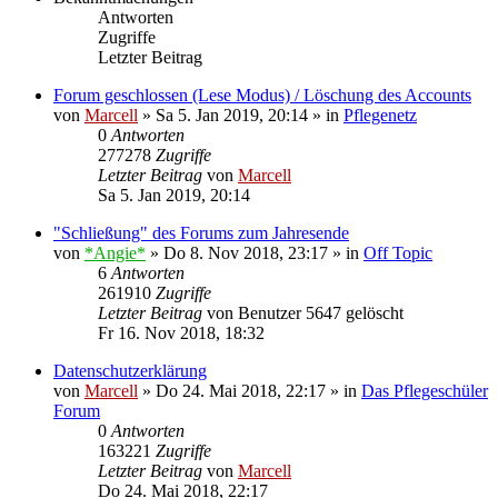
Antworten
Zugriffe
Letzter Beitrag
Forum geschlossen (Lese Modus) / Löschung des Accounts
von
Marcell
»
Sa 5. Jan 2019, 20:14
» in
Pflegenetz
0
Antworten
277278
Zugriffe
Letzter Beitrag
von
Marcell
Sa 5. Jan 2019, 20:14
"Schließung" des Forums zum Jahresende
von
*Angie*
»
Do 8. Nov 2018, 23:17
» in
Off Topic
6
Antworten
261910
Zugriffe
Letzter Beitrag
von
Benutzer 5647 gelöscht
Fr 16. Nov 2018, 18:32
Datenschutzerklärung
von
Marcell
»
Do 24. Mai 2018, 22:17
» in
Das Pflegeschüler
Forum
0
Antworten
163221
Zugriffe
Letzter Beitrag
von
Marcell
Do 24. Mai 2018, 22:17