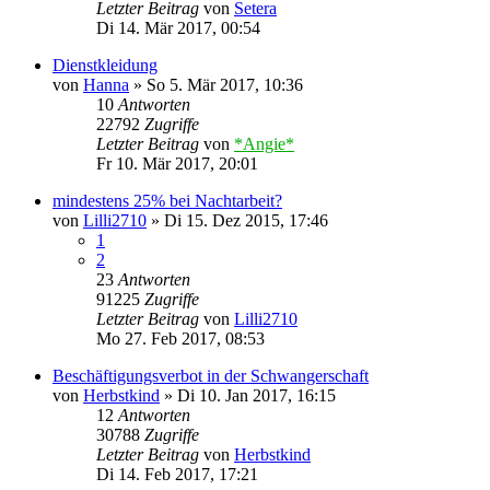
Letzter Beitrag
von
Setera
Di 14. Mär 2017, 00:54
Dienstkleidung
von
Hanna
»
So 5. Mär 2017, 10:36
10
Antworten
22792
Zugriffe
Letzter Beitrag
von
*Angie*
Fr 10. Mär 2017, 20:01
mindestens 25% bei Nachtarbeit?
von
Lilli2710
»
Di 15. Dez 2015, 17:46
1
2
23
Antworten
91225
Zugriffe
Letzter Beitrag
von
Lilli2710
Mo 27. Feb 2017, 08:53
Beschäftigungsverbot in der Schwangerschaft
von
Herbstkind
»
Di 10. Jan 2017, 16:15
12
Antworten
30788
Zugriffe
Letzter Beitrag
von
Herbstkind
Di 14. Feb 2017, 17:21