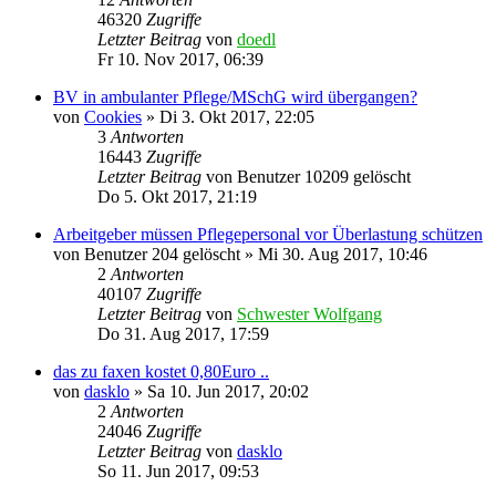
46320
Zugriffe
Letzter Beitrag
von
doedl
Fr 10. Nov 2017, 06:39
BV in ambulanter Pflege/MSchG wird übergangen?
von
Cookies
»
Di 3. Okt 2017, 22:05
3
Antworten
16443
Zugriffe
Letzter Beitrag
von
Benutzer 10209 gelöscht
Do 5. Okt 2017, 21:19
Arbeitgeber müssen Pflegepersonal vor Überlastung schützen
von
Benutzer 204 gelöscht
»
Mi 30. Aug 2017, 10:46
2
Antworten
40107
Zugriffe
Letzter Beitrag
von
Schwester Wolfgang
Do 31. Aug 2017, 17:59
das zu faxen kostet 0,80Euro ..
von
dasklo
»
Sa 10. Jun 2017, 20:02
2
Antworten
24046
Zugriffe
Letzter Beitrag
von
dasklo
So 11. Jun 2017, 09:53