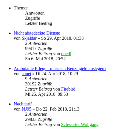
Themen
Antworten
Zugriffe
Letzter Beitrag
Nicht abgedeckte Dienste
von
Skjaldar
»
So 29. Apr 2018, 01:38
2
Antworten
99417
Zugriffe
Letzter Beitrag
von
doedl
So 6. Mai 2018, 20:52
Ambulante Pflege - muss ich Benzingeld auslegen?
von
sonet
»
Di 24. Apr 2018, 10:29
9
Antworten
30192
Zugriffe
Letzter Beitrag
von
Firebird
Mi 25. Apr 2018, 09:53
Nachttarif
von
NJ95
»
Do 22. Feb 2018, 21:13
2
Antworten
29833
Zugriffe
Letzter Beitrag
von
Schwester Wolfgang