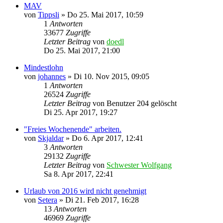
MAV
von
Tippsli
»
Do 25. Mai 2017, 10:59
1
Antworten
33677
Zugriffe
Letzter Beitrag
von
doedl
Do 25. Mai 2017, 21:00
Mindestlohn
von
johannes
»
Di 10. Nov 2015, 09:05
1
Antworten
26524
Zugriffe
Letzter Beitrag
von
Benutzer 204 gelöscht
Di 25. Apr 2017, 19:27
"Freies Wochenende" arbeiten.
von
Skjaldar
»
Do 6. Apr 2017, 12:41
3
Antworten
29132
Zugriffe
Letzter Beitrag
von
Schwester Wolfgang
Sa 8. Apr 2017, 22:41
Urlaub von 2016 wird nicht genehmigt
von
Setera
»
Di 21. Feb 2017, 16:28
13
Antworten
46969
Zugriffe