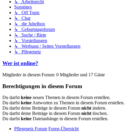
↳ Arbeitsrecht
Sonstiges
↳ Off Topic
↳ Chat
↳ die Jubelbox
↳ Geburtstagsforum
↳ Suche / Biete
↳ Vorstellungen
↳ Werbung / Seiten Vorstellungen
↳ Pflegenetz
Wer ist online?
Mitglieder in diesem Forum: 0 Mitglieder und 17 Gäste
Berechtigungen in diesem Forum
Du darfst
keine
neuen Themen in diesem Forum erstellen.
Du darfst
keine
Antworten zu Themen in diesem Forum erstellen.
Du darfst deine Beiträge in diesem Forum
nicht
ändern.
Du darfst deine Beiträge in diesem Forum
nicht
löschen.
Du darfst
keine
Dateianhänge in diesem Forum erstellen.
Pflegenetz Forum
Foren-Übersicht