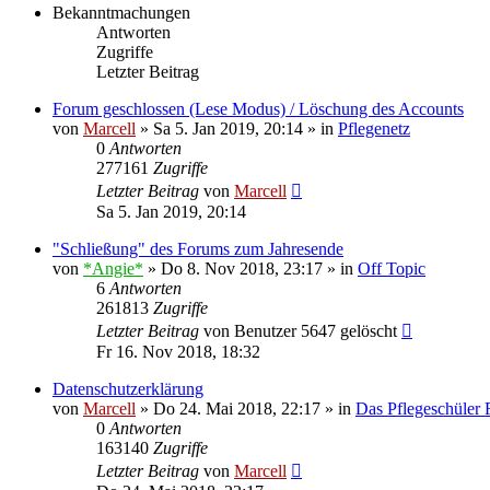
Bekanntmachungen
Antworten
Zugriffe
Letzter Beitrag
Forum geschlossen (Lese Modus) / Löschung des Accounts
von
Marcell
»
Sa 5. Jan 2019, 20:14
» in
Pflegenetz
0
Antworten
277161
Zugriffe
Letzter Beitrag
von
Marcell
Sa 5. Jan 2019, 20:14
"Schließung" des Forums zum Jahresende
von
*Angie*
»
Do 8. Nov 2018, 23:17
» in
Off Topic
6
Antworten
261813
Zugriffe
Letzter Beitrag
von
Benutzer 5647 gelöscht
Fr 16. Nov 2018, 18:32
Datenschutzerklärung
von
Marcell
»
Do 24. Mai 2018, 22:17
» in
Das Pflegeschüler
0
Antworten
163140
Zugriffe
Letzter Beitrag
von
Marcell