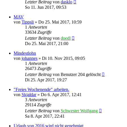
Letzter Beitrag
von
dasklo
So 11. Jun 2017, 09:53
MAV
von
Tippsli
»
Do 25. Mai 2017, 10:59
1
Antworten
33634
Zugriffe
Letzter Beitrag
von
doedl
Do 25. Mai 2017, 21:00
Mindestlohn
von
johannes
»
Di 10. Nov 2015, 09:05
1
Antworten
26473
Zugriffe
Letzter Beitrag
von
Benutzer 204 gelöscht
Di 25. Apr 2017, 19:27
"Freies Wochenende" arbeiten.
von
Skjaldar
»
Do 6. Apr 2017, 12:41
3
Antworten
29114
Zugriffe
Letzter Beitrag
von
Schwester Wolfgang
Sa 8. Apr 2017, 22:41
Urlaub von 2016 wird nicht genehmigt