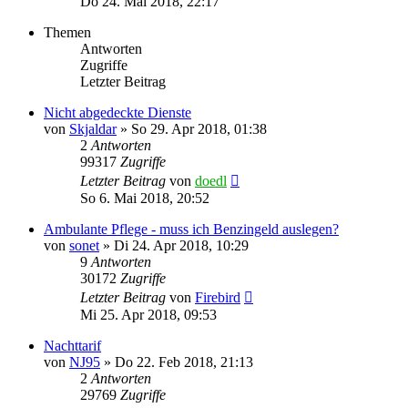
Do 24. Mai 2018, 22:17
Themen
Antworten
Zugriffe
Letzter Beitrag
Nicht abgedeckte Dienste
von
Skjaldar
»
So 29. Apr 2018, 01:38
2
Antworten
99317
Zugriffe
Letzter Beitrag
von
doedl
So 6. Mai 2018, 20:52
Ambulante Pflege - muss ich Benzingeld auslegen?
von
sonet
»
Di 24. Apr 2018, 10:29
9
Antworten
30172
Zugriffe
Letzter Beitrag
von
Firebird
Mi 25. Apr 2018, 09:53
Nachttarif
von
NJ95
»
Do 22. Feb 2018, 21:13
2
Antworten
29769
Zugriffe