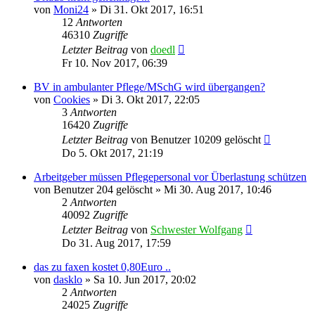
von
Moni24
»
Di 31. Okt 2017, 16:51
12
Antworten
46310
Zugriffe
Letzter Beitrag
von
doedl
Fr 10. Nov 2017, 06:39
BV in ambulanter Pflege/MSchG wird übergangen?
von
Cookies
»
Di 3. Okt 2017, 22:05
3
Antworten
16420
Zugriffe
Letzter Beitrag
von
Benutzer 10209 gelöscht
Do 5. Okt 2017, 21:19
Arbeitgeber müssen Pflegepersonal vor Überlastung schützen
von
Benutzer 204 gelöscht
»
Mi 30. Aug 2017, 10:46
2
Antworten
40092
Zugriffe
Letzter Beitrag
von
Schwester Wolfgang
Do 31. Aug 2017, 17:59
das zu faxen kostet 0,80Euro ..
von
dasklo
»
Sa 10. Jun 2017, 20:02
2
Antworten
24025
Zugriffe