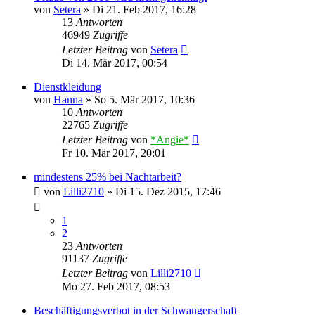
von
Setera
»
Di 21. Feb 2017, 16:28
13
Antworten
46949
Zugriffe
Letzter Beitrag
von
Setera
Di 14. Mär 2017, 00:54
Dienstkleidung
von
Hanna
»
So 5. Mär 2017, 10:36
10
Antworten
22765
Zugriffe
Letzter Beitrag
von
*Angie*
Fr 10. Mär 2017, 20:01
mindestens 25% bei Nachtarbeit?
von
Lilli2710
»
Di 15. Dez 2015, 17:46
1
2
23
Antworten
91137
Zugriffe
Letzter Beitrag
von
Lilli2710
Mo 27. Feb 2017, 08:53
Beschäftigungsverbot in der Schwangerschaft