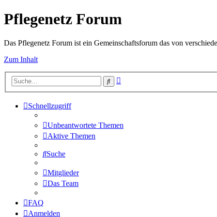
Pflegenetz Forum
Das Pflegenetz Forum ist ein Gemeinschaftsforum das von verschiede
Zum Inhalt
Erweiterte
Suche
Suche
Schnellzugriff
Unbeantwortete Themen
Aktive Themen
Suche
Mitglieder
Das Team
FAQ
Anmelden