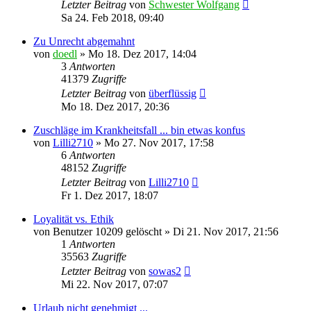
Letzter Beitrag
von
Schwester Wolfgang
Sa 24. Feb 2018, 09:40
Zu Unrecht abgemahnt
von
doedl
»
Mo 18. Dez 2017, 14:04
3
Antworten
41379
Zugriffe
Letzter Beitrag
von
überflüssig
Mo 18. Dez 2017, 20:36
Zuschläge im Krankheitsfall ... bin etwas konfus
von
Lilli2710
»
Mo 27. Nov 2017, 17:58
6
Antworten
48152
Zugriffe
Letzter Beitrag
von
Lilli2710
Fr 1. Dez 2017, 18:07
Loyalität vs. Ethik
von
Benutzer 10209 gelöscht
»
Di 21. Nov 2017, 21:56
1
Antworten
35563
Zugriffe
Letzter Beitrag
von
sowas2
Mi 22. Nov 2017, 07:07
Urlaub nicht genehmigt ...