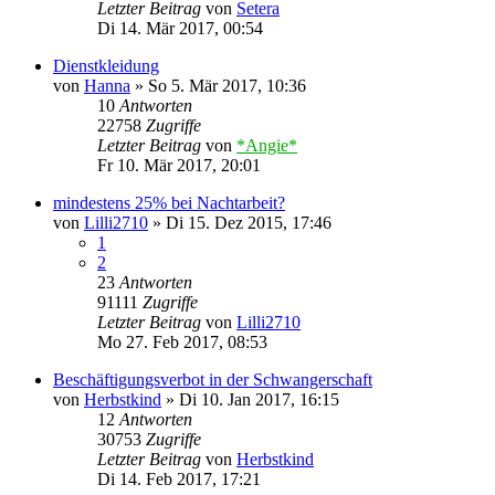
Letzter Beitrag
von
Setera
Di 14. Mär 2017, 00:54
Dienstkleidung
von
Hanna
»
So 5. Mär 2017, 10:36
10
Antworten
22758
Zugriffe
Letzter Beitrag
von
*Angie*
Fr 10. Mär 2017, 20:01
mindestens 25% bei Nachtarbeit?
von
Lilli2710
»
Di 15. Dez 2015, 17:46
1
2
23
Antworten
91111
Zugriffe
Letzter Beitrag
von
Lilli2710
Mo 27. Feb 2017, 08:53
Beschäftigungsverbot in der Schwangerschaft
von
Herbstkind
»
Di 10. Jan 2017, 16:15
12
Antworten
30753
Zugriffe
Letzter Beitrag
von
Herbstkind
Di 14. Feb 2017, 17:21