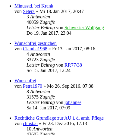
Minusstd. bei Krank
von
Setera
»
Mi 18. Jan 2017, 20:47
3
Antworten
40059
Zugriffe
Letzter Beitrag
von
Schwester Wolfgang
Do 19. Jan 2017, 23:04
Wunschfrei gestrichen
von
Claudia1968
»
Fr 13. Jan 2017, 08:16
4
Antworten
33723
Zugriffe
Letzter Beitrag
von
RR77/38
So 15. Jan 2017, 12:24
Wunschfrei
von
Petra1970
»
Mo 26. Sep 2016, 07:38
8
Antworten
31575
Zugriffe
Letzter Beitrag
von
johannes
Sa 14. Jan 2017, 07:09
Rechtliche Grundlage zur AU i. d. amb. Pflege
von
christ.ai
»
Fr 23. Dez 2016, 17:13
10
Antworten
42603
Zugriffe