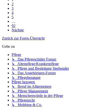
2
3
4
5
…
92
Nächste
Zurück zur Foren-Übersicht
Gehe zu
Pflege
↳ Das Pflegeschüler Forum
↳ Altenpflege/Krankenpflege
↳ Pflege und Begleitung Sterbender
↳ Das Angehörigen-Forum
↳ Pflegeberatung
Pflege bezogen
↳ Beruf im Allgemeinen
↳ Pflege Management
↳ Menschenwürde in der Pflege
↳ Pflegerecht
↳ Mobbing & Co.