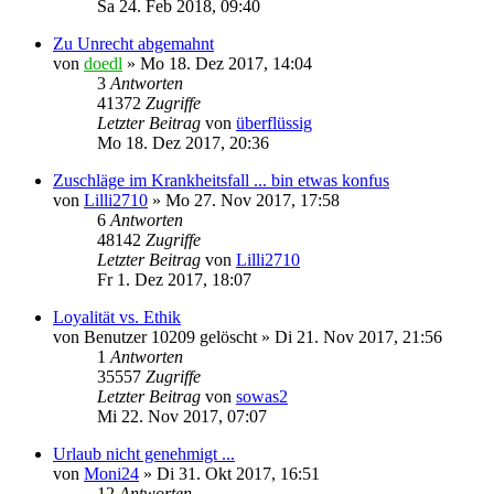
Sa 24. Feb 2018, 09:40
Zu Unrecht abgemahnt
von
doedl
»
Mo 18. Dez 2017, 14:04
3
Antworten
41372
Zugriffe
Letzter Beitrag
von
überflüssig
Mo 18. Dez 2017, 20:36
Zuschläge im Krankheitsfall ... bin etwas konfus
von
Lilli2710
»
Mo 27. Nov 2017, 17:58
6
Antworten
48142
Zugriffe
Letzter Beitrag
von
Lilli2710
Fr 1. Dez 2017, 18:07
Loyalität vs. Ethik
von
Benutzer 10209 gelöscht
»
Di 21. Nov 2017, 21:56
1
Antworten
35557
Zugriffe
Letzter Beitrag
von
sowas2
Mi 22. Nov 2017, 07:07
Urlaub nicht genehmigt ...
von
Moni24
»
Di 31. Okt 2017, 16:51
12
Antworten