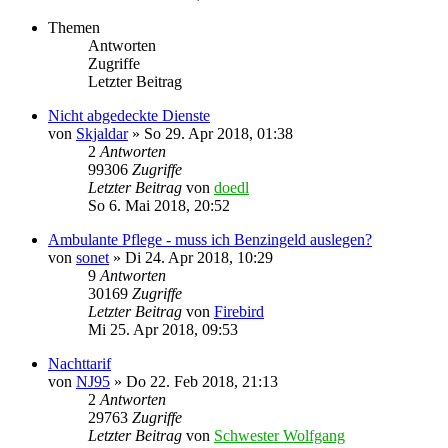
Themen
Antworten
Zugriffe
Letzter Beitrag
Nicht abgedeckte Dienste
von
Skjaldar
»
So 29. Apr 2018, 01:38
2
Antworten
99306
Zugriffe
Letzter Beitrag
von
doedl
So 6. Mai 2018, 20:52
Ambulante Pflege - muss ich Benzingeld auslegen?
von
sonet
»
Di 24. Apr 2018, 10:29
9
Antworten
30169
Zugriffe
Letzter Beitrag
von
Firebird
Mi 25. Apr 2018, 09:53
Nachttarif
von
NJ95
»
Do 22. Feb 2018, 21:13
2
Antworten
29763
Zugriffe
Letzter Beitrag
von
Schwester Wolfgang