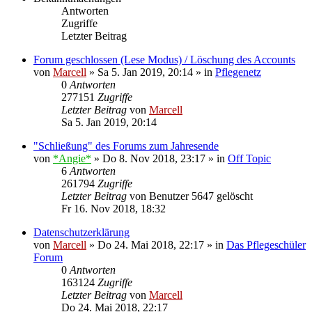
Antworten
Zugriffe
Letzter Beitrag
Forum geschlossen (Lese Modus) / Löschung des Accounts
von
Marcell
»
Sa 5. Jan 2019, 20:14
» in
Pflegenetz
0
Antworten
277151
Zugriffe
Letzter Beitrag
von
Marcell
Sa 5. Jan 2019, 20:14
"Schließung" des Forums zum Jahresende
von
*Angie*
»
Do 8. Nov 2018, 23:17
» in
Off Topic
6
Antworten
261794
Zugriffe
Letzter Beitrag
von
Benutzer 5647 gelöscht
Fr 16. Nov 2018, 18:32
Datenschutzerklärung
von
Marcell
»
Do 24. Mai 2018, 22:17
» in
Das Pflegeschüler
Forum
0
Antworten
163124
Zugriffe
Letzter Beitrag
von
Marcell
Do 24. Mai 2018, 22:17