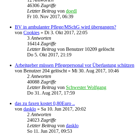
46306
Zugriffe
Letzter Beitrag
von
doedl
Fr 10. Nov 2017, 06:39
BV in ambulanter Pflege/MSchG wird übergangen?
von
Cookies
»
Di 3. Okt 2017, 22:05
3
Antworten
16414
Zugriffe
Letzter Beitrag
von
Benutzer 10209 gelöscht
Do 5. Okt 2017, 21:19
Arbeitgeber müssen Pflegepersonal vor Überlastung schützen
von
Benutzer 204 gelöscht
»
Mi 30. Aug 2017, 10:46
2
Antworten
40088
Zugriffe
Letzter Beitrag
von
Schwester Wolfgang
Do 31. Aug 2017, 17:59
das zu faxen kostet 0,80Euro ..
von
dasklo
»
Sa 10. Jun 2017, 20:02
2
Antworten
24023
Zugriffe
Letzter Beitrag
von
dasklo
So 11. Jun 2017, 09:53