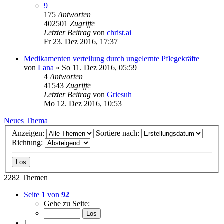
9
175
Antworten
402501
Zugriffe
Letzter Beitrag
von
christ.ai
Fr 23. Dez 2016, 17:37
Medikamenten verteilung durch ungelernte Pflegekräfte
von
Lana
»
So 11. Dez 2016, 05:59
4
Antworten
41543
Zugriffe
Letzter Beitrag
von
Griesuh
Mo 12. Dez 2016, 10:53
Neues Thema
Anzeigen:
Sortiere nach:
Richtung:
2282 Themen
Seite
1
von
92
Gehe zu Seite:
1