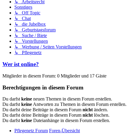
↳ Arbeitsrecht
Sonstiges
↳ Off Topic
↳ Chat
↳ die Jubelbox
↳ Geburtstagsforum
↳ Suche / Biete
↳ Vorstellungen
↳ Werbung / Seiten Vorstellungen
↳ Pflegenetz
Wer ist online?
Mitglieder in diesem Forum: 0 Mitglieder und 17 Gäste
Berechtigungen in diesem Forum
Du darfst
keine
neuen Themen in diesem Forum erstellen.
Du darfst
keine
Antworten zu Themen in diesem Forum erstellen.
Du darfst deine Beiträge in diesem Forum
nicht
ändern.
Du darfst deine Beiträge in diesem Forum
nicht
löschen.
Du darfst
keine
Dateianhänge in diesem Forum erstellen.
Pflegenetz Forum
Foren-Übersicht