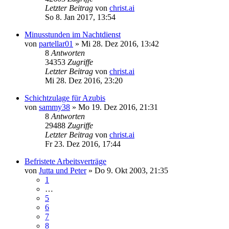
Letzter Beitrag
von
christ.ai
So 8. Jan 2017, 13:54
Minusstunden im Nachtdienst
von
partellar01
»
Mi 28. Dez 2016, 13:42
8
Antworten
34353
Zugriffe
Letzter Beitrag
von
christ.ai
Mi 28. Dez 2016, 23:20
Schichtzulage für Azubis
von
sammy38
»
Mo 19. Dez 2016, 21:31
8
Antworten
29488
Zugriffe
Letzter Beitrag
von
christ.ai
Fr 23. Dez 2016, 17:44
Befristete Arbeitsverträge
von
Jutta und Peter
»
Do 9. Okt 2003, 21:35
1
…
5
6
7
8