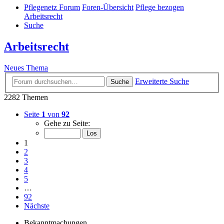
Pflegenetz Forum
Foren-Übersicht
Pflege bezogen
Arbeitsrecht
Suche
Arbeitsrecht
Neues Thema
Erweiterte Suche
Suche
2282 Themen
Seite
1
von
92
Gehe zu Seite:
1
2
3
4
5
…
92
Nächste
Bekanntmachungen