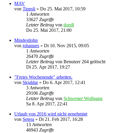
MAV
von
Tippsli
»
Do 25. Mai 2017, 10:59
1
Antworten
33627
Zugriffe
Letzter Beitrag
von
doedl
Do 25. Mai 2017, 21:00
Mindestlohn
von
johannes
»
Di 10. Nov 2015, 09:05
1
Antworten
26470
Zugriffe
Letzter Beitrag
von
Benutzer 204 gelöscht
Di 25. Apr 2017, 19:27
"Freies Wochenende" arbeiten.
von
Skjaldar
»
Do 6. Apr 2017, 12:41
3
Antworten
29106
Zugriffe
Letzter Beitrag
von
Schwester Wolfgang
Sa 8. Apr 2017, 22:41
Urlaub von 2016 wird nicht genehmigt
von
Setera
»
Di 21. Feb 2017, 16:28
13
Antworten
46943
Zugriffe