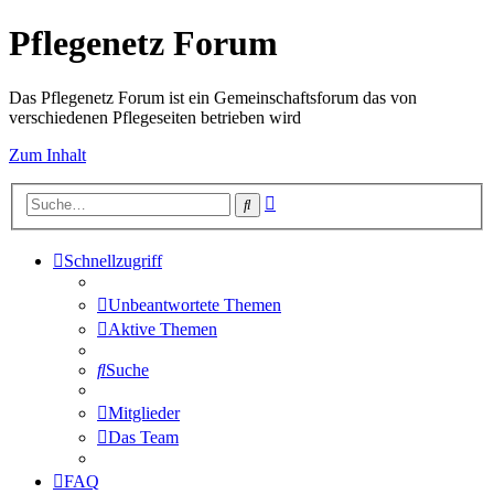
Pflegenetz Forum
Das Pflegenetz Forum ist ein Gemeinschaftsforum das von
verschiedenen Pflegeseiten betrieben wird
Zum Inhalt
Erweiterte
Suche
Suche
Schnellzugriff
Unbeantwortete Themen
Aktive Themen
Suche
Mitglieder
Das Team
FAQ