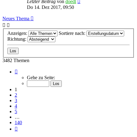
Letzter Beitrag
von
doedl
Do 14. Dez 2017, 09:50
Neues Thema
Anzeigen:
Sortiere nach:
Richtung:
3482 Themen
Seite
1
Gehe zu Seite:
von
140
1
2
3
4
5
…
140
Nächste