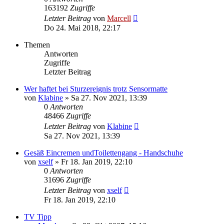
163192
Zugriffe
Letzter Beitrag
von
Marcell
Do 24. Mai 2018, 22:17
Themen
Antworten
Zugriffe
Letzter Beitrag
Wer haftet bei Sturzereignis trotz Sensormatte
von
Klabine
»
Sa 27. Nov 2021, 13:39
0
Antworten
48466
Zugriffe
Letzter Beitrag
von
Klabine
Sa 27. Nov 2021, 13:39
Gesäß Eincremen undToilettengang - Handschuhe
von
xself
»
Fr 18. Jan 2019, 22:10
0
Antworten
31696
Zugriffe
Letzter Beitrag
von
xself
Fr 18. Jan 2019, 22:10
TV Tipp