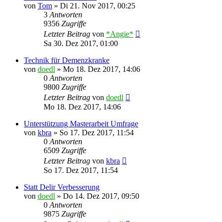
von
Tom
»
Di 21. Nov 2017, 00:25
3
Antworten
9356
Zugriffe
Letzter Beitrag
von
*Angie*
Sa 30. Dez 2017, 01:00
Technik für Demenzkranke
von
doedl
»
Mo 18. Dez 2017, 14:06
0
Antworten
9800
Zugriffe
Letzter Beitrag
von
doedl
Mo 18. Dez 2017, 14:06
Unterstützung Masterarbeit Umfrage
von
kbra
»
So 17. Dez 2017, 11:54
0
Antworten
6509
Zugriffe
Letzter Beitrag
von
kbra
So 17. Dez 2017, 11:54
Statt Delir Verbesserung
von
doedl
»
Do 14. Dez 2017, 09:50
0
Antworten
9875
Zugriffe