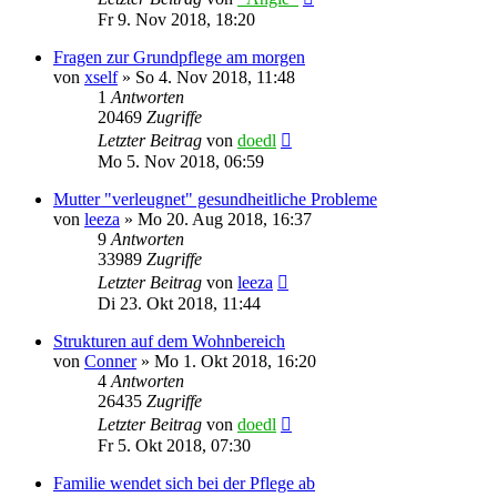
Fr 9. Nov 2018, 18:20
Fragen zur Grundpflege am morgen
von
xself
»
So 4. Nov 2018, 11:48
1
Antworten
20469
Zugriffe
Letzter Beitrag
von
doedl
Mo 5. Nov 2018, 06:59
Mutter "verleugnet" gesundheitliche Probleme
von
leeza
»
Mo 20. Aug 2018, 16:37
9
Antworten
33989
Zugriffe
Letzter Beitrag
von
leeza
Di 23. Okt 2018, 11:44
Strukturen auf dem Wohnbereich
von
Conner
»
Mo 1. Okt 2018, 16:20
4
Antworten
26435
Zugriffe
Letzter Beitrag
von
doedl
Fr 5. Okt 2018, 07:30
Familie wendet sich bei der Pflege ab