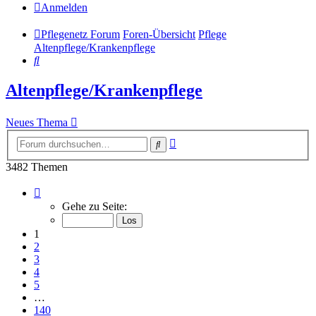
Anmelden
Pflegenetz Forum
Foren-Übersicht
Pflege
Altenpflege/Krankenpflege
Suche
Altenpflege/Krankenpflege
Neues Thema
Erweiterte
Suche
Suche
3482 Themen
Seite
1
Gehe zu Seite:
von
140
1
2
3
4
5
…
140