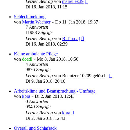
Letzter Beitrag
von
mariellex39
Di 16. Jan 2018, 11:15
Schlechtmeldung
von
Martin.Wachter
»
Do 11. Jan 2018, 19:37
7
Antworten
11983
Zugriffe
Letzter Beitrag
von
B-Tina :-)
Di 16. Jan 2018, 02:39
Keine ambulante Pflege
von
doedl
»
Mo 8. Jan 2018, 10:50
4
Antworten
9876
Zugriffe
Letzter Beitrag
von
Benutzer 10209 gelöscht
Di 9. Jan 2018, 20:16
Arbeitsklima und Beanspruchung - Umfrage
von
kbra
»
Di 2. Jan 2018, 12:43
0
Antworten
9949
Zugriffe
Letzter Beitrag
von
kbra
Di 2. Jan 2018, 12:43
Overall und Schlafsack