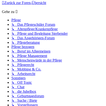
Zurück zur Foren-Übersicht
Gehe zu
Pflege
↳ Das Pflegeschüler Forum
↳ Altenpflege/Krankenpflege
↳ Pflege und Begleitung Sterbender
↳ Das Angehörigen-Forum
↳ Pflegeberatung
Pflege bezogen
↳ Beruf im Allgemeinen
↳ Pflege Management
↳ Menschenwürde in der Pflege
↳ Pflegerecht
↳ Mobbing & Co.
↳ Arbeitsrecht
Sonstiges
↳ Off Topic
↳ Chat
↳ die Jubelbox
↳ Geburtstagsforum
↳ Suche / Biete
↳ Vorstellungen