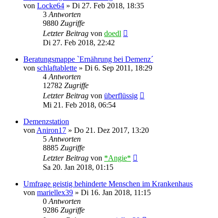
von
Locke64
»
Di 27. Feb 2018, 18:35
3
Antworten
9880
Zugriffe
Letzter Beitrag
von
doedl
Di 27. Feb 2018, 22:42
Beratungsmappe `Ernährung bei Demenz´
von
schlaftablette
»
Di 6. Sep 2011, 18:29
4
Antworten
12782
Zugriffe
Letzter Beitrag
von
überflüssig
Mi 21. Feb 2018, 06:54
Demenzstation
von
Aniron17
»
Do 21. Dez 2017, 13:20
5
Antworten
8885
Zugriffe
Letzter Beitrag
von
*Angie*
Sa 20. Jan 2018, 01:15
Umfrage geistig behinderte Menschen im Krankenhaus
von
mariellex39
»
Di 16. Jan 2018, 11:15
0
Antworten
9286
Zugriffe