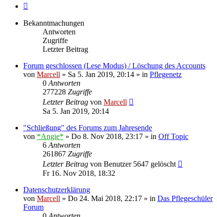
Nächste
Bekanntmachungen
Antworten
Zugriffe
Letzter Beitrag
Forum geschlossen (Lese Modus) / Löschung des Accounts
von
Marcell
»
Sa 5. Jan 2019, 20:14
» in
Pflegenetz
0
Antworten
277228
Zugriffe
Letzter Beitrag
von
Marcell
Sa 5. Jan 2019, 20:14
"Schließung" des Forums zum Jahresende
von
*Angie*
»
Do 8. Nov 2018, 23:17
» in
Off Topic
6
Antworten
261867
Zugriffe
Letzter Beitrag
von
Benutzer 5647 gelöscht
Fr 16. Nov 2018, 18:32
Datenschutzerklärung
von
Marcell
»
Do 24. Mai 2018, 22:17
» in
Das Pflegeschüler
Forum
0
Antworten