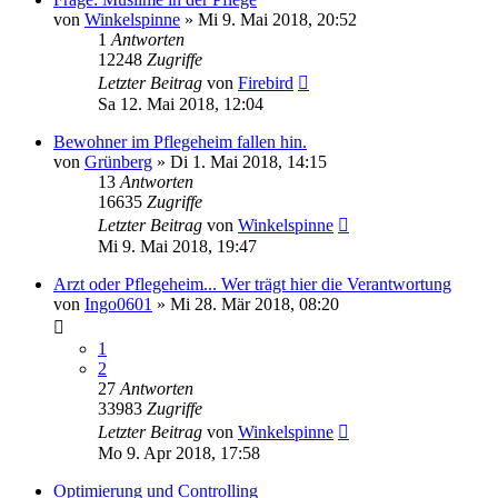
von
Winkelspinne
»
Mi 9. Mai 2018, 20:52
1
Antworten
12248
Zugriffe
Letzter Beitrag
von
Firebird
Sa 12. Mai 2018, 12:04
Bewohner im Pflegeheim fallen hin.
von
Grünberg
»
Di 1. Mai 2018, 14:15
13
Antworten
16635
Zugriffe
Letzter Beitrag
von
Winkelspinne
Mi 9. Mai 2018, 19:47
Arzt oder Pflegeheim... Wer trägt hier die Verantwortung
von
Ingo0601
»
Mi 28. Mär 2018, 08:20
1
2
27
Antworten
33983
Zugriffe
Letzter Beitrag
von
Winkelspinne
Mo 9. Apr 2018, 17:58
Optimierung und Controlling