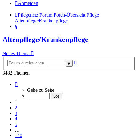
Anmelden
Pflegenetz Forum
Foren-Übersicht
Pflege
Altenpflege/Krankenpflege
Suche
Altenpflege/Krankenpflege
Neues Thema
Erweiterte
Suche
Suche
3482 Themen
Seite
1
Gehe zu Seite:
von
140
1
2
3
4
5
…
140