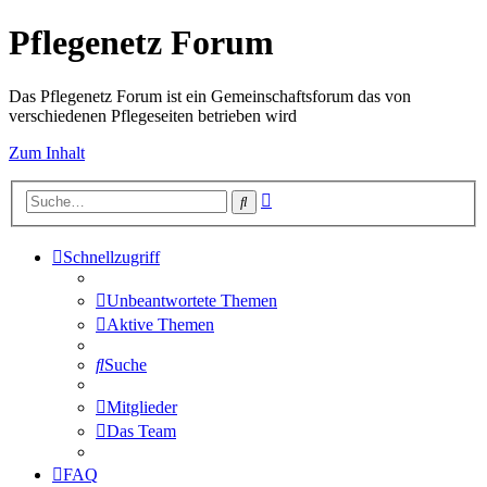
Pflegenetz Forum
Das Pflegenetz Forum ist ein Gemeinschaftsforum das von
verschiedenen Pflegeseiten betrieben wird
Zum Inhalt
Erweiterte
Suche
Suche
Schnellzugriff
Unbeantwortete Themen
Aktive Themen
Suche
Mitglieder
Das Team
FAQ