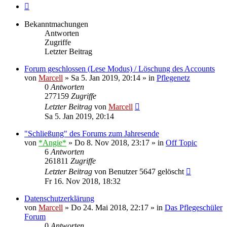
Nächste
Bekanntmachungen
Antworten
Zugriffe
Letzter Beitrag
Forum geschlossen (Lese Modus) / Löschung des Accounts
von
Marcell
»
Sa 5. Jan 2019, 20:14
» in
Pflegenetz
0
Antworten
277159
Zugriffe
Letzter Beitrag
von
Marcell
Sa 5. Jan 2019, 20:14
"Schließung" des Forums zum Jahresende
von
*Angie*
»
Do 8. Nov 2018, 23:17
» in
Off Topic
6
Antworten
261811
Zugriffe
Letzter Beitrag
von
Benutzer 5647 gelöscht
Fr 16. Nov 2018, 18:32
Datenschutzerklärung
von
Marcell
»
Do 24. Mai 2018, 22:17
» in
Das Pflegeschüler
Forum
0
Antworten