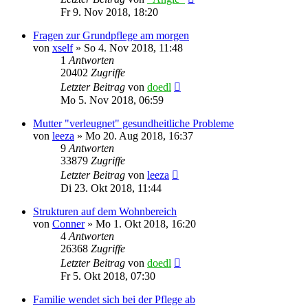
Fr 9. Nov 2018, 18:20
Fragen zur Grundpflege am morgen
von
xself
»
So 4. Nov 2018, 11:48
1
Antworten
20402
Zugriffe
Letzter Beitrag
von
doedl
Mo 5. Nov 2018, 06:59
Mutter "verleugnet" gesundheitliche Probleme
von
leeza
»
Mo 20. Aug 2018, 16:37
9
Antworten
33879
Zugriffe
Letzter Beitrag
von
leeza
Di 23. Okt 2018, 11:44
Strukturen auf dem Wohnbereich
von
Conner
»
Mo 1. Okt 2018, 16:20
4
Antworten
26368
Zugriffe
Letzter Beitrag
von
doedl
Fr 5. Okt 2018, 07:30
Familie wendet sich bei der Pflege ab