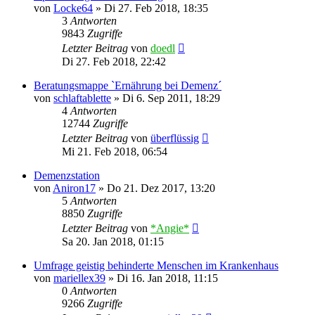
von
Locke64
»
Di 27. Feb 2018, 18:35
3
Antworten
9843
Zugriffe
Letzter Beitrag
von
doedl
Di 27. Feb 2018, 22:42
Beratungsmappe `Ernährung bei Demenz´
von
schlaftablette
»
Di 6. Sep 2011, 18:29
4
Antworten
12744
Zugriffe
Letzter Beitrag
von
überflüssig
Mi 21. Feb 2018, 06:54
Demenzstation
von
Aniron17
»
Do 21. Dez 2017, 13:20
5
Antworten
8850
Zugriffe
Letzter Beitrag
von
*Angie*
Sa 20. Jan 2018, 01:15
Umfrage geistig behinderte Menschen im Krankenhaus
von
mariellex39
»
Di 16. Jan 2018, 11:15
0
Antworten
9266
Zugriffe