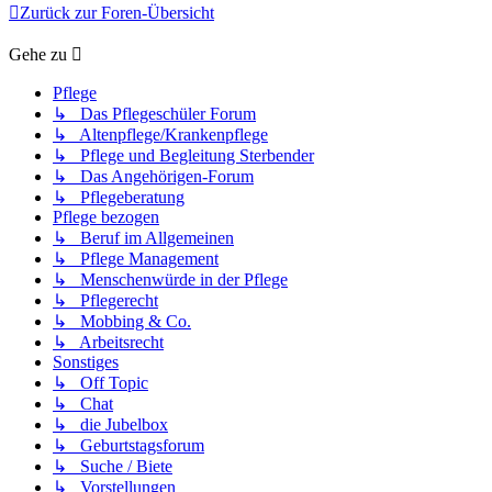
Zurück zur Foren-Übersicht
Gehe zu
Pflege
↳ Das Pflegeschüler Forum
↳ Altenpflege/Krankenpflege
↳ Pflege und Begleitung Sterbender
↳ Das Angehörigen-Forum
↳ Pflegeberatung
Pflege bezogen
↳ Beruf im Allgemeinen
↳ Pflege Management
↳ Menschenwürde in der Pflege
↳ Pflegerecht
↳ Mobbing & Co.
↳ Arbeitsrecht
Sonstiges
↳ Off Topic
↳ Chat
↳ die Jubelbox
↳ Geburtstagsforum
↳ Suche / Biete
↳ Vorstellungen