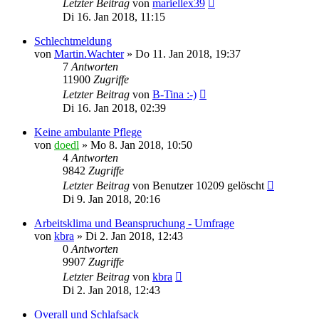
Letzter Beitrag
von
mariellex39
Di 16. Jan 2018, 11:15
Schlechtmeldung
von
Martin.Wachter
»
Do 11. Jan 2018, 19:37
7
Antworten
11900
Zugriffe
Letzter Beitrag
von
B-Tina :-)
Di 16. Jan 2018, 02:39
Keine ambulante Pflege
von
doedl
»
Mo 8. Jan 2018, 10:50
4
Antworten
9842
Zugriffe
Letzter Beitrag
von
Benutzer 10209 gelöscht
Di 9. Jan 2018, 20:16
Arbeitsklima und Beanspruchung - Umfrage
von
kbra
»
Di 2. Jan 2018, 12:43
0
Antworten
9907
Zugriffe
Letzter Beitrag
von
kbra
Di 2. Jan 2018, 12:43
Overall und Schlafsack