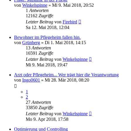
von
Winkelspinne
»
Mi 9. Mai 2018, 20:52
1
Antworten
12162
Zugriffe
Letzter Beitrag
von
Firebird
Sa 12. Mai 2018, 12:04
Bewohner im Pflegeheim fallen hin.
von
Grünberg
»
Di 1. Mai 2018, 14:15
13
Antworten
16591
Zugriffe
Letzter Beitrag
von
Winkelspinne
Mi 9. Mai 2018, 19:47
Arzt oder Pflegeheim... Wer trägt hier die Verantwortung
von
Ingo0601
»
Mi 28. Mär 2018, 08:20
1
2
27
Antworten
33850
Zugriffe
Letzter Beitrag
von
Winkelspinne
Mo 9. Apr 2018, 17:58
Optimierung und Controlling