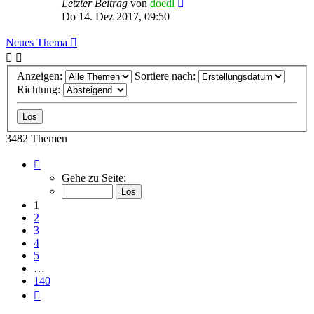
Letzter Beitrag
von
doedl
Do 14. Dez 2017, 09:50
Neues Thema
Anzeigen:
Sortiere nach:
Richtung:
3482 Themen
Seite
1
Gehe zu Seite:
von
140
1
2
3
4
5
…
140
Nächste