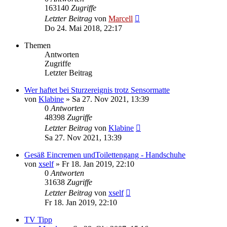
163140
Zugriffe
Letzter Beitrag
von
Marcell
Do 24. Mai 2018, 22:17
Themen
Antworten
Zugriffe
Letzter Beitrag
Wer haftet bei Sturzereignis trotz Sensormatte
von
Klabine
»
Sa 27. Nov 2021, 13:39
0
Antworten
48398
Zugriffe
Letzter Beitrag
von
Klabine
Sa 27. Nov 2021, 13:39
Gesäß Eincremen undToilettengang - Handschuhe
von
xself
»
Fr 18. Jan 2019, 22:10
0
Antworten
31638
Zugriffe
Letzter Beitrag
von
xself
Fr 18. Jan 2019, 22:10
TV Tipp