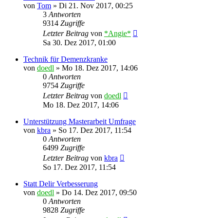
von
Tom
»
Di 21. Nov 2017, 00:25
3
Antworten
9314
Zugriffe
Letzter Beitrag
von
*Angie*
Sa 30. Dez 2017, 01:00
Technik für Demenzkranke
von
doedl
»
Mo 18. Dez 2017, 14:06
0
Antworten
9754
Zugriffe
Letzter Beitrag
von
doedl
Mo 18. Dez 2017, 14:06
Unterstützung Masterarbeit Umfrage
von
kbra
»
So 17. Dez 2017, 11:54
0
Antworten
6499
Zugriffe
Letzter Beitrag
von
kbra
So 17. Dez 2017, 11:54
Statt Delir Verbesserung
von
doedl
»
Do 14. Dez 2017, 09:50
0
Antworten
9828
Zugriffe