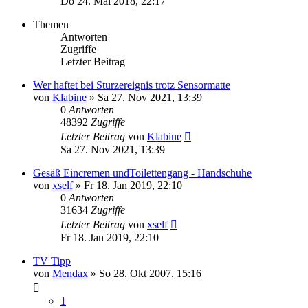
Do 24. Mai 2018, 22:17
Themen
Antworten
Zugriffe
Letzter Beitrag
Wer haftet bei Sturzereignis trotz Sensormatte
von
Klabine
»
Sa 27. Nov 2021, 13:39
0
Antworten
48392
Zugriffe
Letzter Beitrag
von
Klabine
Sa 27. Nov 2021, 13:39
Gesäß Eincremen undToilettengang - Handschuhe
von
xself
»
Fr 18. Jan 2019, 22:10
0
Antworten
31634
Zugriffe
Letzter Beitrag
von
xself
Fr 18. Jan 2019, 22:10
TV Tipp
von
Mendax
»
So 28. Okt 2007, 15:16
1