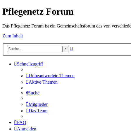
Pflegenetz Forum
Das Pflegenetz Forum ist ein Gemeinschaftsforum das von verschiede
Zum Inhalt
Erweiterte
Suche
Suche
Schnellzugriff
Unbeantwortete Themen
Aktive Themen
Suche
Mitglieder
Das Team
FAQ
Anmelden