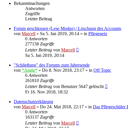
Bekanntmachungen
Antworten
Zugriffe
Letzter Beitrag
Forum geschlossen (Lese Modus) / Löschung des Accounts
von
Marcell
»
Sa 5. Jan 2019, 20:14
» in
Pflegenetz
0
Antworten
277158
Zugriffe
Letzter Beitrag
von
Marcell
Sa 5. Jan 2019, 20:14
"Schließung" des Forums zum Jahresende
von
*Angie*
»
Do 8. Nov 2018, 23:17
» in
Off Topic
6
Antworten
261810
Zugriffe
Letzter Beitrag
von
Benutzer 5647 gelöscht
Fr 16. Nov 2018, 18:32
Datenschutzerklärung
von
Marcell
»
Do 24. Mai 2018, 22:17
» in
Das Pflegeschüler
0
Antworten
163137
Zugriffe
Letzter Beitrag
von
Marcell