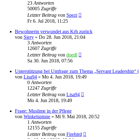
23
Antworten
50005
Zugriffe
Letzter Beitrag
von
Spezi
Fr 6. Jul 2018, 11:25
Bewohnerin verwundet aus Krh zurück
von
Siery
»
Do 28. Jun 2018, 21:04
3
Antworten
12607
Zugriffe
Letzter Beitrag
von
doedl
Sa 30. Jun 2018, 07:56
Unterstützung bei Umfrage zum Thema „Servant Leadership“ (
von
Lisa94
»
Mo 4. Jun 2018, 19:49
0
Antworten
12247
Zugriffe
Letzter Beitrag
von
Lisa94
Mo 4. Jun 2018, 19:49
Frage: Muslime in der Pflege
von
Winkelspinne
»
Mi 9. Mai 2018, 20:52
1
Antworten
12155
Zugriffe
Letzter Beitrag
von
Firebird