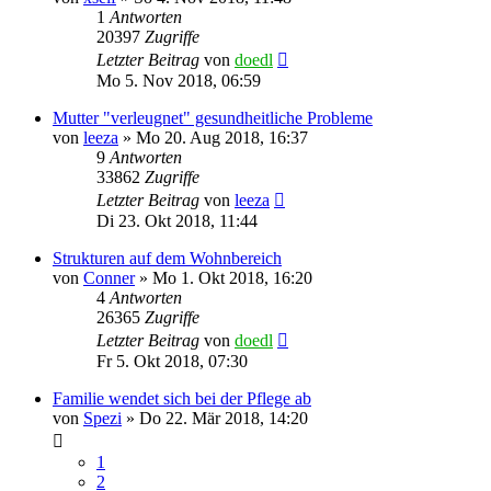
1
Antworten
20397
Zugriffe
Letzter Beitrag
von
doedl
Mo 5. Nov 2018, 06:59
Mutter "verleugnet" gesundheitliche Probleme
von
leeza
»
Mo 20. Aug 2018, 16:37
9
Antworten
33862
Zugriffe
Letzter Beitrag
von
leeza
Di 23. Okt 2018, 11:44
Strukturen auf dem Wohnbereich
von
Conner
»
Mo 1. Okt 2018, 16:20
4
Antworten
26365
Zugriffe
Letzter Beitrag
von
doedl
Fr 5. Okt 2018, 07:30
Familie wendet sich bei der Pflege ab
von
Spezi
»
Do 22. Mär 2018, 14:20
1
2